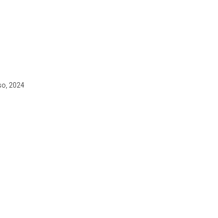
so
,
2024