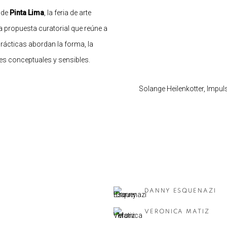
 de
Pinta Lima
, la feria de arte
propuesta curatorial que reúne a
ácticas abordan la forma, la
es conceptuales y sensibles.
Solange Heilenkotter
,
Impul
DANNY ESQUENAZI
VERONICA MATIZ