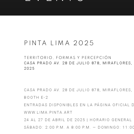
PINTA LIMA 2025
TERRITORIO, FORMAS Y PERCEPCIÓN
CASA PRADO AV. 28 DE JULIO 878, MIRAFLORES,
2025
CASA PRADO AV. 28 DE JULIO 878, MIRAFLORES,
BOOTH E-2
ENTRADAS DISPONIBLES EN LA PÁGINA OFICIAL 
WWW.LIMA.PINTA.ART
24 AL 27 DE ABRIL DE 2025 | HORARIO GENERAL
SÁBADO: 2:00 P.M. A 8:00 P.M. — DOMINGO: 11:00