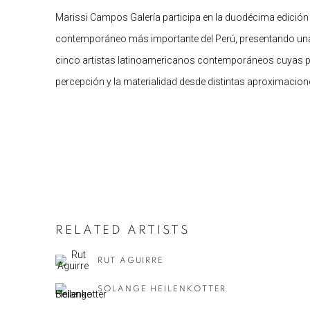
Marissi Campos Galería participa en la duodécima edición
contemporáneo más importante del Perú, presentando una 
cinco artistas latinoamericanos contemporáneos cuyas pr
percepción y la materialidad desde distintas aproximacion
RELATED ARTISTS
RUT AGUIRRE
SOLANGE HEILENKOTTER